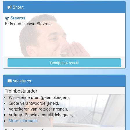
Shout
Stavros
Er is een nieuwe Stavros.
Schrijf jouw shout!
Vacatures
Treinbestuurder
Wisselende uren (geen ploegen).
Grote verantwoordelijkheid.
Verzekeren van reizigerstreinen.
Vrijkaart Benelux, maaltijdcheques,...
Meer informatie